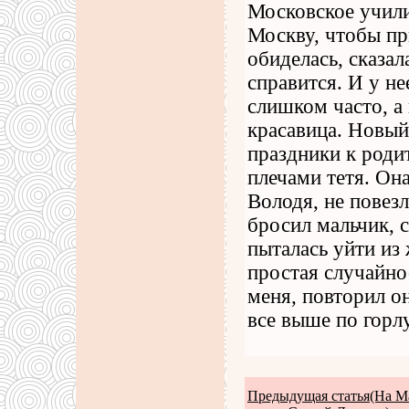
Московское учили
Москву, чтобы при
обиделась, сказал
справится. И у не
слишком часто, а 
красавица. Новый 
праздники к роди
плечами тетя. Она
Володя, не повезл
бросил мальчик, 
пыталась уйти из 
простая случайно
меня, повторил он
все выше по горлу
Предыдущая статья(На 