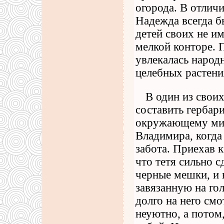
огорода. В отлич
Надежда всегда б
детей своих не им
мелкой конторе. 
увлекалась народ
целебных растени
В один из свои
составить гербар
окружающему мир
Владимира, когда 
забота. Приехав к
что тетя сильно с
черные мешки, и 
завязанную на гол
долго на него смо
неуютно, а потом