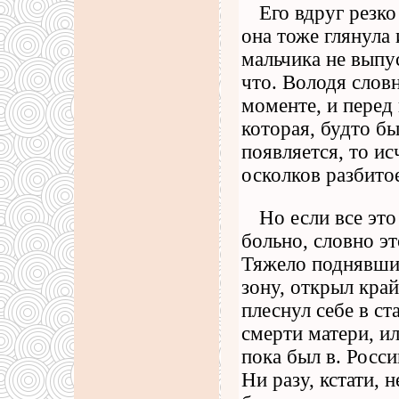
Его вдруг резко
она тоже глянула 
мальчика не выпу
что. Володя слов
моменте, и перед 
которая, будто б
появляется, то ис
осколков разбитое
Но если все это
больно, словно эт
Тяжело поднявши
зону, открыл кра
плеснул себе в ст
смерти матери, и
пока был в. Росси
Ни разу, кстати, 