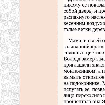
никому ее показы
собой дверь, и п
распахнуто насте
весенним воздухо
голые ветки дерев
Мама, в своей 
заляпанной краск
сплошь в цветных
Володя замер заче
приглашали знако
монтажником, а п
вымыть открытое 
на подоконнике. 
испугать ее, позв
лицо перекосилос
прошептала она Я