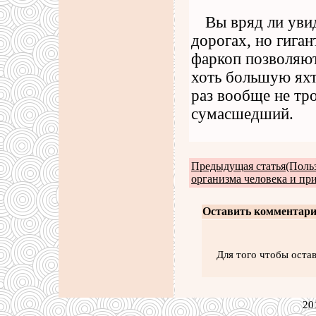
Вы вряд ли уви
дорогах, но гига
фаркоп позволяют
хоть большую яхт
раз вообще не тро
сумасшедший.
Предыдущая статья(Поль
организма человека и пр
Оставить комментари
Для того чтобы оста
20