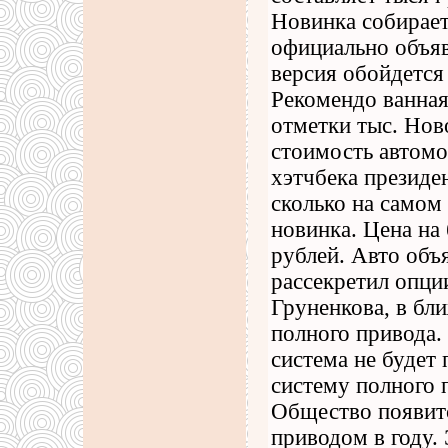
Новинка собирает
официально объяв
версия обойдется 
Рекомендо ванная
отметки тыс. Нов
стоимость автомо
хэтчбека президен
сколько на самом
новинка. Цена на
рублей. Авто объ
рассекретил опци
Груненкова, в бл
полного привода.
система не будет
систему полного 
Общество появитс
приводом в году.