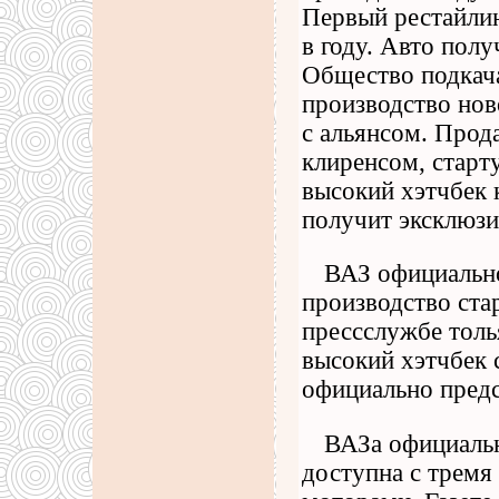
Первый рестайлин
в году. Авто полу
Общество подкача
производство нов
с альянсом. Прод
клиренсом, старт
высокий хэтчбек 
получит эксклюзи
ВАЗ официально
производство ста
прессслужбе толь
высокий хэтчбек 
официально предс
ВАЗа официальн
доступна с трем