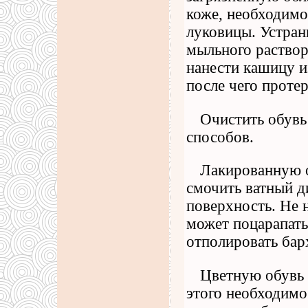
коже, необходимо
луковицы. Устран
мыльного раствор
нанести кашицу из
после чего проте
Очистить обувь
способов.
Лакированную о
смочить ватный д
поверхность. Не 
может поцарапать
отполировать бар
Цветную обувь
этого необходимо