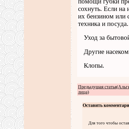
помощи губки про
сохнуть. Если на
их бензином или 
техника и посуда
Уход за бытово
Другие насеком
Клопы.
Предыдущая статья(Альги
лица)
Оставить комментари
Для того чтобы оста