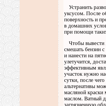
Устранить разв
уксусом. После 
поверхность и пр
в домашних услов
при помощи таких
Чтобы вывести 
смешать бензин с
и нанести на пят
улетучится, дост
эффективным явля
участок нужно на
сутки, после чего
альтернативы можн
масляной краски 
маслом. Ватный д
загрязненную обл