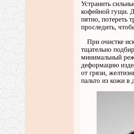
Устранить сильн
кофейной гущи. Д
пятно, потереть 
проследить, чтоб
При очистке ис
тщательно подбир
минимальный реж
деформацию изде
от грязи, желтиз
пальто из кожи в