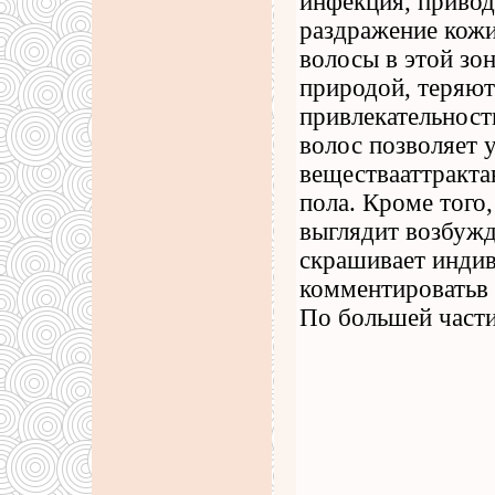
инфекция, привод
раздражение кожи
волосы в этой зон
природой, теряю
привлекательност
волос позволяет 
веществааттракт
пола. Кроме того
выглядит возбужд
скрашивает индив
комментироватьв 
По большей части