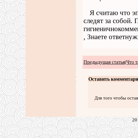
Я считаю что э
следят за собой. 
гигиеничнокоммен
, Знаете ответнуж
Предыдущая статья(Что т
Оставить комментари
Для того чтобы оста
20