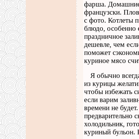
фарша. Домашние 
французски. Плов
с фото. Котлеты 
блюдо, особенно 
праздничное зали
дешевле, чем есл
поможет сэкономи
куриное мясо счи
Я обычно всегд
из курицы желати
чтобы избежать с
если варим заливн
времени не будет
предварительно с
холодильник, гото
куриный бульон. 