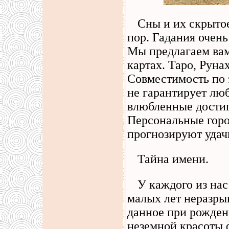
Сны и их скрыто
пор. Гадания очень
Мы предлагаем вам
картах. Таро, Руна
Совместимость по 
не гарантирует люб
влюбленные достиг
Персональные горо
прогнозируют удач
Тайна имени.
У каждого из нас
малых лет неразрыв
данное при рожден
неземной красоты ф