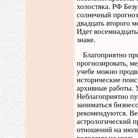
холостяка. РФ Безу
солнечный прогноз
двадцать второго м
Идет восемнадцаты
знаке.
Благоприятно пр
прогнозировать, ме
учебе можно продви
исторические поис
архивные работы. У
Неблагоприятно пу
заниматься бизнесо
рекомендуются. Ве
астрологический п
отношений на июль 