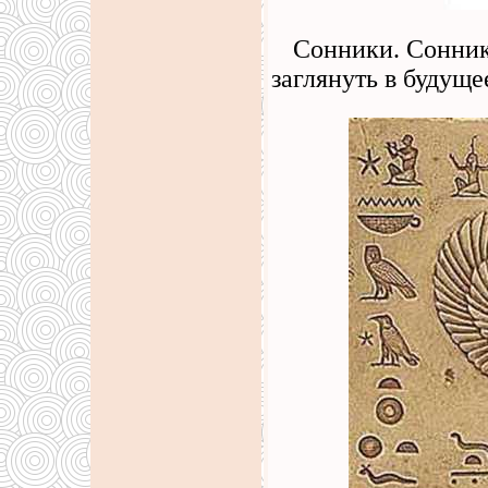
Сонники. Сонник
заглянуть в будуще