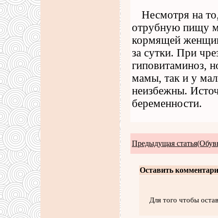
Несмотря на то
отрубную пищу м
кормящей женщин
за сутки. При чр
гиповитаминоз, но
мамы, так и у ма
неизбежны. Источ
беременности.
Предыдущая статья(Обувь
Оставить комментари
Для того чтобы оста