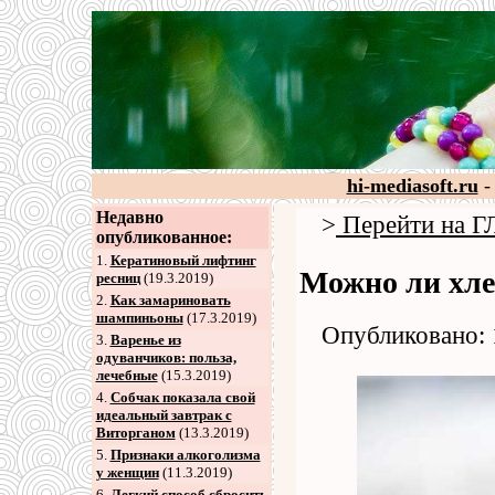
hi-mediasoft.ru
-
Недавно
>
Перейти на
опубликованное:
1.
Кератиновый лифтинг
Можно ли хле
ресниц
(19.3.2019)
2
.
Как замариновать
шампиньоны
(17.3.2019)
Опубликовано: 
3
.
Варенье из
одуванчиков: польза,
лечебные
(15.3.2019)
4
.
Собчак показала свой
идеальный завтрак с
Виторганом
(13.3.2019)
5
.
Признаки алкоголизма
у женщин
(11.3.2019)
6
.
Легкий способ сбросить