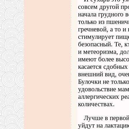
совсем другой пр
начала грудного 
только из пшенич
гречневой, а то и
стимулирует пище
безопасный. Те, к
и метеоризма, до
имеют более высо
касается сдобных
внешний вид, оче
Булочки не тольк
удовольствие мам
аллергических ре
количествах.
Лучше в первой
уйдут на лактаци