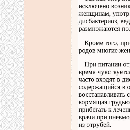
исключено возни
женщинам, употр
дисбактериоз, вед
размножаются пол
Кроме того, пр
родов многие жен
При питании от
время чувствуетс
часто входят в д
содержащийся в о
восстанавливать 
кормящая грудью 
прибегать к лече
врачи при пневмо
из отрубей.