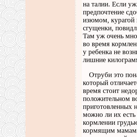
на талии. Если уж
предпочтение сдо
изюмом, курагой 
сгущенки, повидл
Там уж очень мно
во время кормлен
у ребенка не возн
лишние килограм
Отруби это пон
который отличает
время стоит недо
положительном во
приготовленных н
можно ли их есть
кормлении грудью
кормящим мамам 