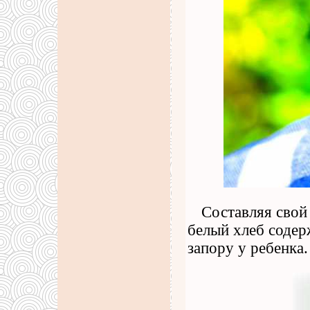
Составляя свой
белый хлеб содер
запору у ребенка.