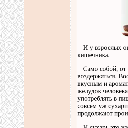
И у взрослых о
кишечника.
Само собой, от 
воздержаться. Во
вкусным и аромат
желудок человека
употреблять в пи
совсем уж сухари
продолжают прои
И сухарь это у