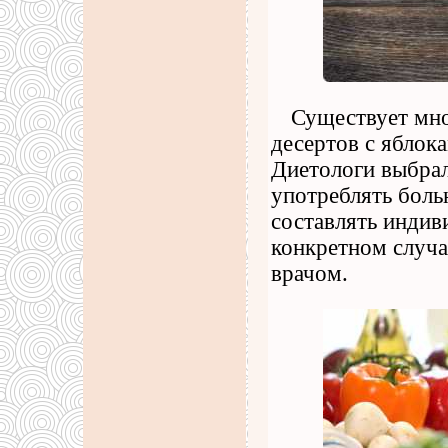
Существует мно
десертов с яблок
Диетологи выбра
употреблять боль
составлять индив
конкретном случа
врачом.