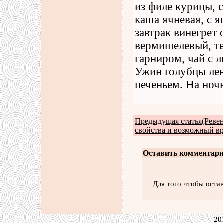
из филе курицы, с
каша ячневая, с 
завтрак винегрет
вермишелевый, т
гарниром, чай с 
Ужин голубцы лен
печеньем. На ноч
Предыдущая статья(Ревен
свойства и возможный вр
Оставить комментари
Для того чтобы оста
20