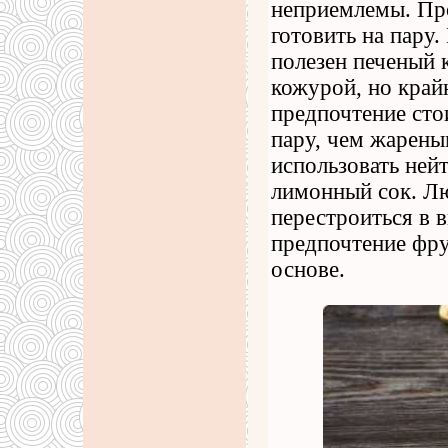
неприемлемы. Про
готовить на пару
полезен печеный 
кожурой, но край
предпочтение сто
пару, чем жарены
использовать нейт
лимонный сок. Л
перестроиться в 
предпочтение фру
основе.