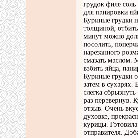
грудок филе соль 
для панировки яй
Куриные грудки н
толщиной, отбить
минут можно дол
посолить, поперч
нарезанного розм
смазать маслом. 
взбить яйца, пани
Куриные грудки об
затем в сухарях.
слегка сбрызнуть
раз перевернув. 
отзыв. Очень вку
духовке, прекрас
курицы. Готовила
отправителя. Доб