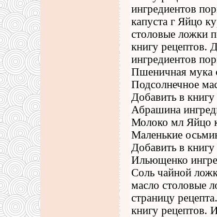
ингредиентов пор
капуста г Яйцо к
столовые ложки п
книгу рецептов. 
ингредиентов пор
Пшеничная мука 
Подсолнечное мас
Добавить в книгу
Абрашина ингреди
Молоко мл Яйцо к
Маленькие осьмин
Добавить в книгу
Ильющенко ингре
Соль чайной лож
масло столовые л
страницу рецепта
книгу рецептов. 