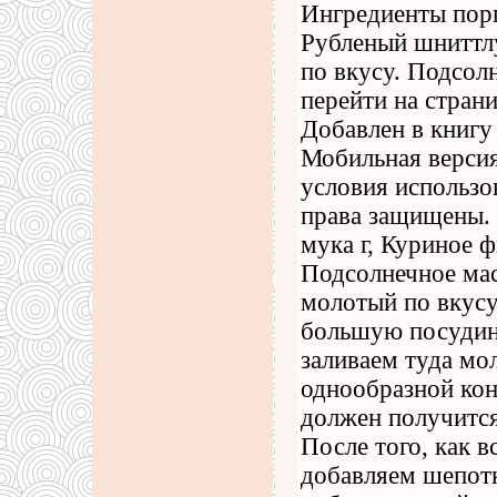
Ингредиенты порц
Рубленый шниттл
по вкусу. Подсол
перейти на страни
Добавлен в книгу 
Мобильная версия
условия использо
права защищены. 
мука г, Куриное 
Подсолнечное мас
молотый по вкусу
большую посудину
заливаем туда мо
однообразной кон
должен получится
После того, как 
добавляем шепотк