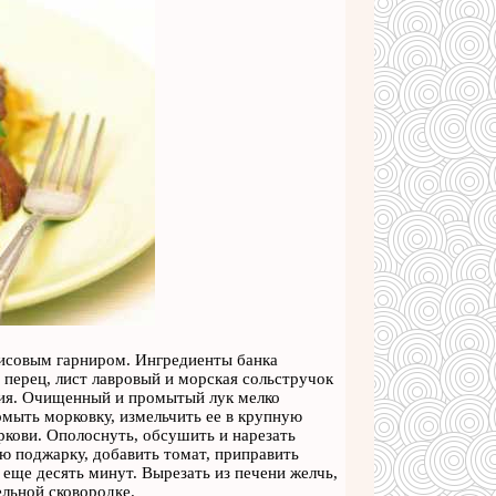
исовым гарниром. Ингредиенты банка
перец, лист лавровый и морская сольстручок
ния. Очищенный и промытый лук мелко
омыть морковку, измельчить ее в крупную
кови. Ополоснуть, обсушить и нарезать
ю поджарку, добавить томат, приправить
еще десять минут. Вырезать из печени желчь,
льной сковородке.