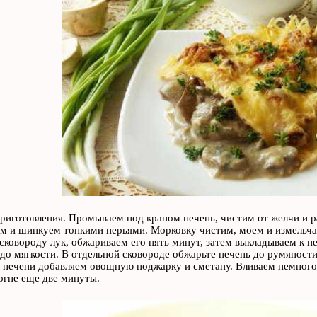
риготовления. Промываем под краном печень, чистим от желчи и 
м и шинкуем тонкими перьями. Морковку чистим, моем и измельч
сковороду лук, обжариваем его пять минут, затем выкладываем к 
до мягкости. В отдельной сковороде обжарьте печень до румяност
 печени добавляем овощную поджарку и сметану. Вливаем немног
гне еще две минуты.