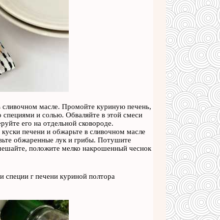
в сливочном масле. Промойте куриную печень,
 специями и солью. Обваляйте в этой смеси
руйте его на отдельной сковороде.
 куски печени и обжарьте в сливочном масле
авьте обжаренные лук и грибы. Потушите
емешайте, положите мелко накрошенный чеснок
и специи г печени куриной полтора