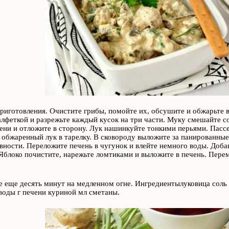
риготовления. Очистите грибы, помойте их, обсушите и обжарьте 
лфеткой и разрежьте каждый кусок на три части. Муку смешайте со
ени и отложите в сторону. Лук нашинкуйте тонкими перьями. Пассе
обжаренный лук в тарелку. В сковороду выложите за панированные
вности. Переложите печень в чугунок и влейте немного воды. Доб
Яблоко почистите, нарежьте ломтиками и выложите в печень. Пер
 еще десять минут на медленном огне. Ингредиентылуковица соль 
воды г печени куриной мл сметаны.