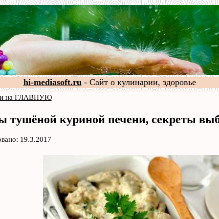
hi-mediasoft.ru
- Сайт о кулинарии, здоровье
и на ГЛАВНУЮ
ы тушёной куриной печени, секреты вы
вано: 19.3.2017