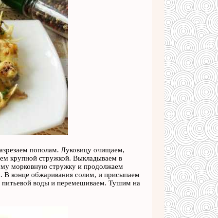
разрезаем пополам. Луковицу очищаем,
аем крупной стружкой. Выкладываем в
нему морковную стружку и продолжаем
и. В конце обжаривания солим, и присыпаем
о питьевой воды и перемешиваем. Тушим на