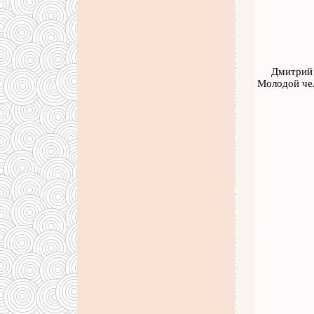
Дмитрий 
Молодой чел