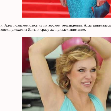
и. Алла познакомились на питерском телевидении. Алла занималась 
овек приехал из Ялты и сразу же привлек внимание.