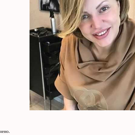
чено.