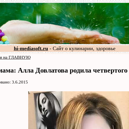
hi-mediasoft.ru
- Сайт о кулинарии, здоровье
и на ГЛАВНУЮ
мама: Алла Довлатова родила четвертого
вано: 3.6.2015