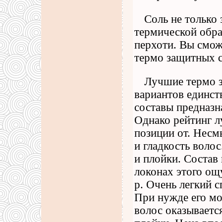
Соль не только
термической обраб
перхоти. Вы смож
термо защитных с
Лучшие термо з
вариантов единст
составы предназн
Однако рейтинг л
позиции от. Несм
и гладкость волос
и плойки. Состав
локонах этого ощ
р. Очень легкий 
При нужде его мо
волос оказываетс