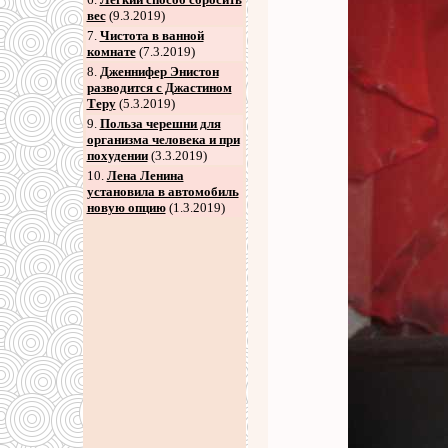
вес
(9.3.2019)
7
.
Чистота в ванной
комнате
(7.3.2019)
8
.
Дженнифер Энистон
разводится с Джастином
Теру
(5.3.2019)
9
.
Польза черешни для
организма человека и при
похудении
(3.3.2019)
10.
Лена Ленина
установила в автомобиль
новую опцию
(1.3.2019)