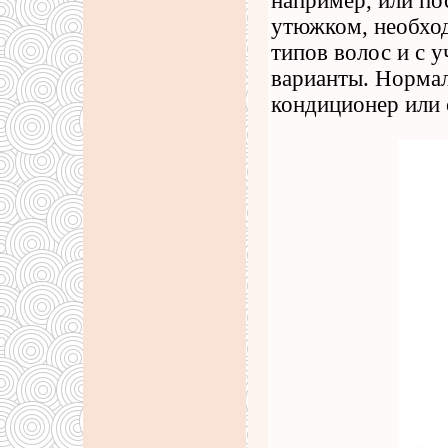
например, или по
утюжком, необход
типов волос и с 
варианты. Норма
кондиционер или 