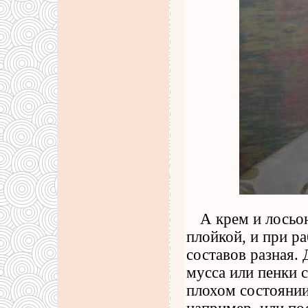
А крем и лосьо
плойкой, и при р
составов разная. 
мусса или пенки 
плохом состоянии