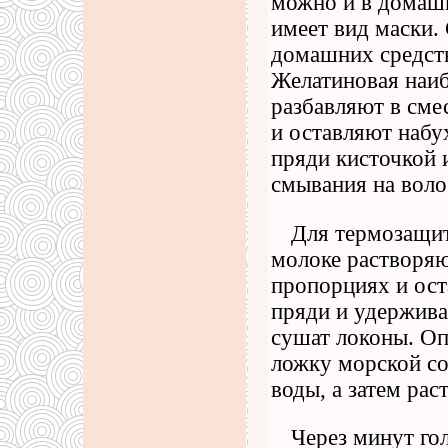
можно и в домашн
имеет вид маски.
домашних средств
Желатиновая наиб
разбавляют в сме
и оставляют набух
пряди кисточкой 
смывания на воло
Для термозащи
молоке растворяю
пропорциях и ост
пряди и удержива
сушат локоны. Оп
ложку морской со
воды, а затем рас
Через минут го