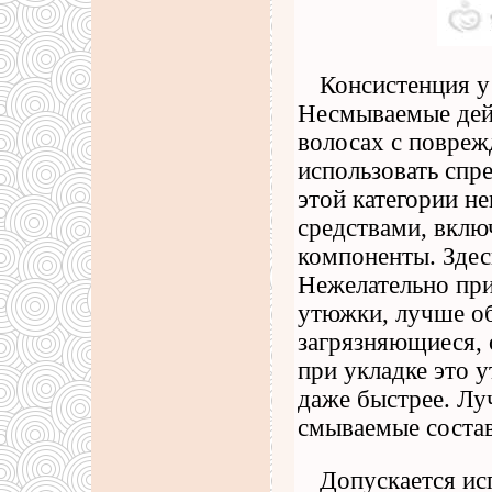
Консистенция у 
Несмываемые дей
волосах с повреж
использовать спр
этой категории н
средствами, вкл
компоненты. Здесь
Нежелательно при
утюжки, лучше о
загрязняющиеся, 
при укладке это у
даже быстрее. Лу
смываемые состав
Допускается ис