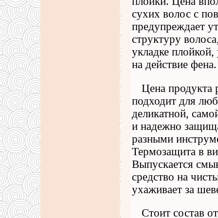
плойки. Цена впо
сухих волос с п
предупреждает ут
структуру волоса
укладке плойкой,
на действие фена.
Цена продукта 
подходит для люб
деликатной, само
и надежно защищ
разными инструм
Термозащита в ви
Выпускается смыв
средство на чист
ухаживает за шев
Стоит состав о