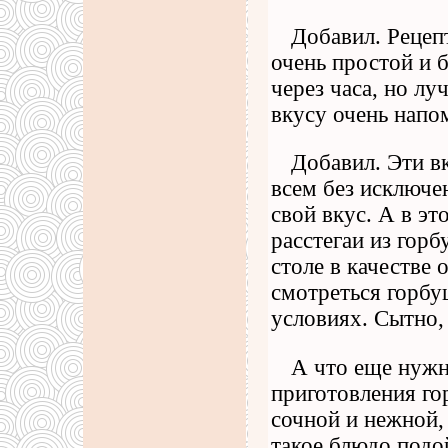
Добавил. Рецеп
очень простой и 
через часа, но л
вкусу очень напо
Добавил. Эти в
всем без исключе
свой вкус. А в эт
расстегаи из гор
столе в качестве
смотреться горбу
условиях. Сытно, 
А что еще нужн
приготовления го
сочной и нежной, 
такое блюдо подой