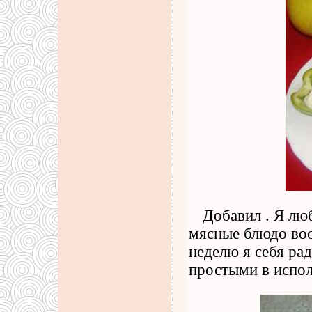
Добавил . Я лю
мясные блюдо воо
неделю я себя ра
простыми в испол