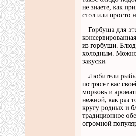
не знаете, как пр
стол или просто н
Горбуша для это
консервированная
из горбуши. Блюдо
холодным. Можно 
закуски.
Любители рыбы 
потрясет вас сво
морковь и аромат
нежной, как раз т
кругу родных и б
традиционное обе
огромной популяр