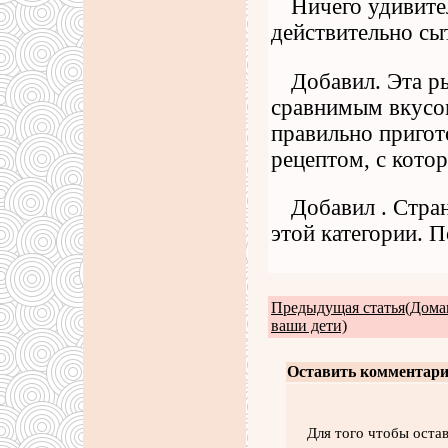
Ничего удивител
действительно сы
Добавил. Эта р
сравнимым вкусом,
правильно пригото
рецептом, с кото
Добавил . Стра
этой категории. П
Предыдущая статья(Дом
ваши дети)
Оставить комментари
Для того чтобы оста