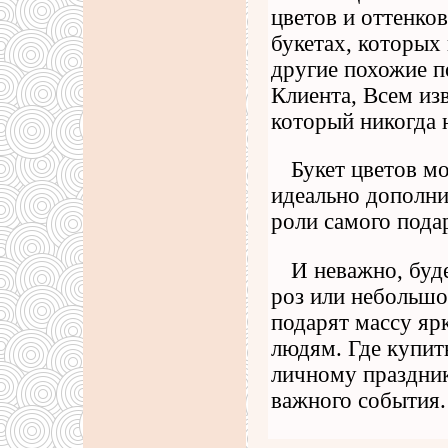
цветов и оттенков
букетах, которых 
другие похожие п
Клиента, Всем из
который никогда 
Букет цветов м
идеально дополни
роли самого пода
И неважно, буд
роз или небольшо
подарят массу яр
людям. Где купит
личному праздник
важного события.