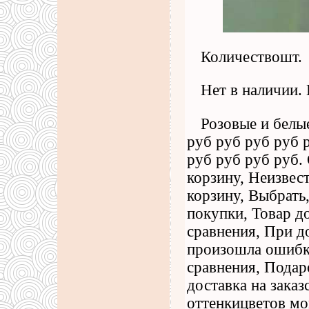
Количествошт.
Нет в наличии. 
Розовые и белые
руб руб руб руб 
руб руб руб руб.
корзину, Неизвес
корзину, Выбрать
покупки, Товар до
сравнения, При д
произошла ошибка
сравнения, Пода
доставка на зака
оттенкицветов мо