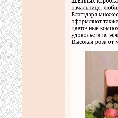
шляпных коробках
начальнице, люб
Благодаря множес
оформляют также
цветочные компо
удовольствие, эф
Высокая роза от 