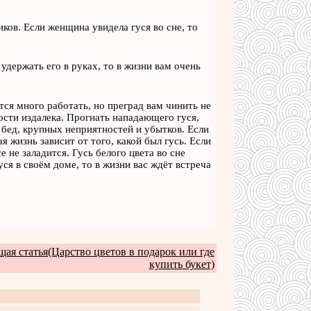
ков. Если женщина увидела гуся во сне, то
удержать его в руках, то в жизни вам очень
тся много работать, но преград вам чинить не
ости издалека. Прогнать нападающего гуся,
а бед, крупных неприятностей и убытков. Если
я жизнь зависит от того, какой был гусь. Если
е не заладится. Гусь белого цвета во сне
я в своём доме, то в жизни вас ждёт встреча
ая статья(Царство цветов в подарок или где
купить букет)