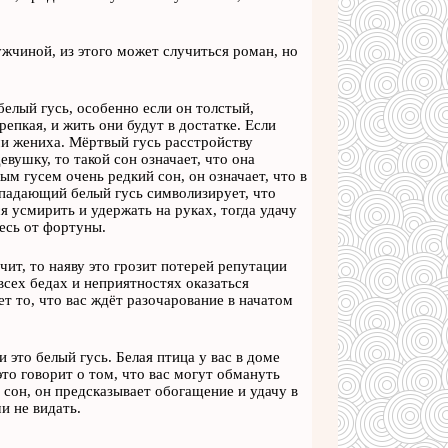
ужчиной, из этого может случиться роман, но
белый гусь, особенно если он толстый,
епкая, и жить они будут в достатке. Если
ми жениха. Мёртвый гусь расстройству
вушку, то такой сон означает, что она
ым гусем очень редкий сон, он означает, что в
Нападающий белый гусь символизирует, что
ся усмирить и удержать на руках, тогда удачу
тесь от фортуны.
чит, то наяву это грозит потерей репутации
всех бедах и неприятностях оказаться
т то, что вас ждёт разочарование в начатом
 это белый гусь. Белая птица у вас в доме
это говорит о том, что вас могут обмануть
сон, он предсказывает обогащение и удачу в
и не видать.