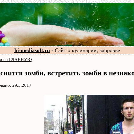
hi-mediasoft.ru
- Сайт о кулинарии, здоровье
и на ГЛАВНУЮ
 снится зомби, встретить зомби в незнак
вано: 29.3.2017