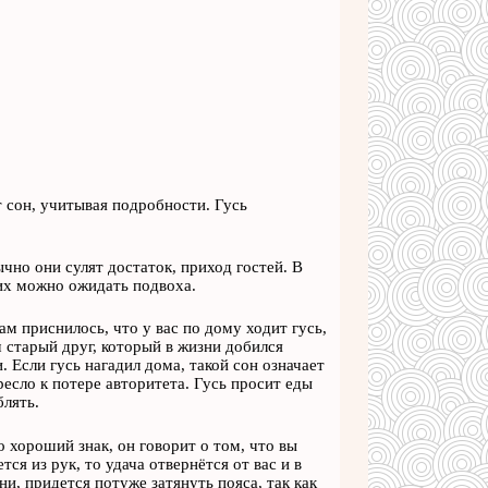
т сон, учитывая подробности. Гусь
чно они сулят достаток, приход гостей. В
них можно ожидать подвоха.
ам приснилось, что у вас по дому ходит гусь,
ш старый друг, который в жизни добился
. Если гусь нагадил дома, такой сон означает
есло к потере авторитета. Гусь просит еды
блять.
о хороший знак, он говорит о том, что вы
ся из рук, то удача отвернётся от вас и в
ни, придется потуже затянуть пояса, так как