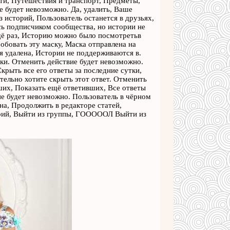
сти, Путешествия и транспорт, Предметы,
 будет невозможно. Да, удалить, Ваше
историй, Пользователь останется в друзьях,
есь подписчиком сообщества, но истории не
ещё раз, Историю можно было посмотретьв
обовать эту маску, Маска отправлена на
я удалена, Истории не поддерживаются в.
тки. Отменить действие будет невозможно.
крыть все его ответы за последние сутки,
тельно хотите скрыть этот ответ. Отменить
ших, Показать ещё ответивших, Все ответы
ие будет невозможно. Пользователь в чёрном
на, Продолжить в редакторе статей,
орий, Выйти из группы, ГОООООЛ Выйти из