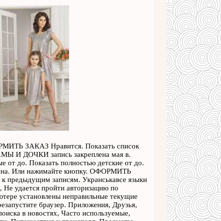
ИТЬ ЗАКАЗ Нравится. Показать список
Ы И ДОЧКИ запись закреплена мая в.
от до. Показать полностью детские от до.
а. Или нажимайте кнопку. ОФОРМИТЬ
 к предыдущим записям. Укранськавсе языки
, Не удается пройти авторизацию по
ютере установлены неправильные текущие
резапустите браузер. Приложения, Друзья,
поиска в новостях, Часто используемые,