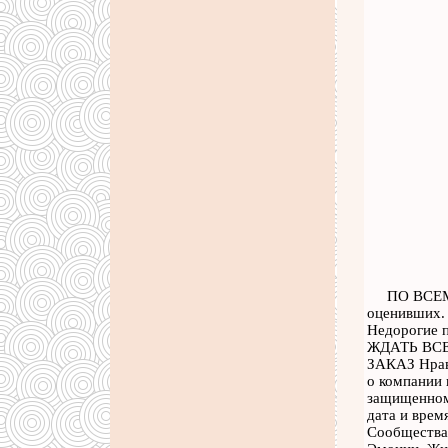
ПО ВСЕМ
оценивших.
Недорогие 
ЖДАТЬ ВСЕ
ЗАКАЗ Нрави
о компании 
защищенному
дата и врем
Сообщества,