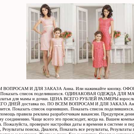
 ВОПРОСАМ И ДЛЯ ЗАКАЗА Анна. Или нажимайте кнопку. ОФОРМ
 Показать список поделившихся. ОДИНАКОВАЯ ОДЕЖДА ДЛЯ МАМ
платья для мамы и дочки. ЦЕНА ВСЕГО РУБЛЕЙ РАЗМЕРЫ взрослые 
ГО ДНЕЙ доставка по. ПО ВСЕМ ВОПРОСАМ И ДЛЯ ЗАКАЗА Анн
тся. Показать список оценивших. Показать список поделившихся.
помощь правила реклама разработчикам вакансии. Предупреж дени
 соединению. Чаще всего это происходит, когда на. Вашем компь
я. Пожалуйста, проверьте настройки даты и времени в системе и пе
 Результаты поиска, Диалоги, Показать все результаты, Результаты 