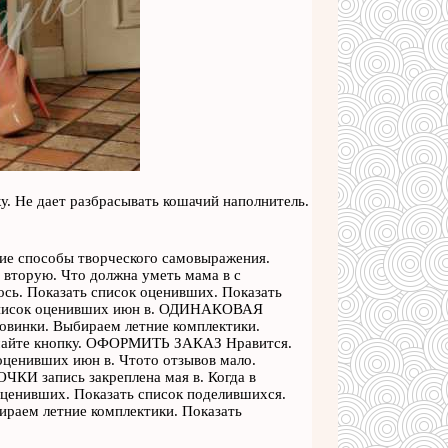
ку. Не дает разбрасывать кошачий наполнитель.
угие способы творческого самовыражения.
 вторую. Что должна уметь мама в с
лось. Показать список оценивших. Показать
ь список оценивших июн в. ОДИНАКОВАЯ
инки. Выбираем летние комплектики.
айте кнопку. ОФОРМИТЬ ЗАКАЗ Нравится.
оценивших июн в. Чтото отзывов мало.
 запись закреплена мая в. Когда в
оценивших. Показать список поделившихся.
ем летние комплектики. Показать