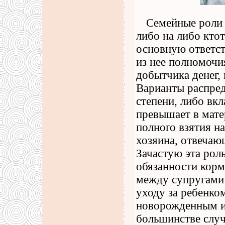
Семейные роли 
либо на либо кто
основную ответст
из нее полномочи
добытчика денег,
Варианты распред
степени, либо вкл
превышает в мате
полного взятия н
хозяина, отвечающ
Зачастую эта роль
обязанности корм
между супругами 
уходу за ребенком
новорожденным и 
большинстве случ