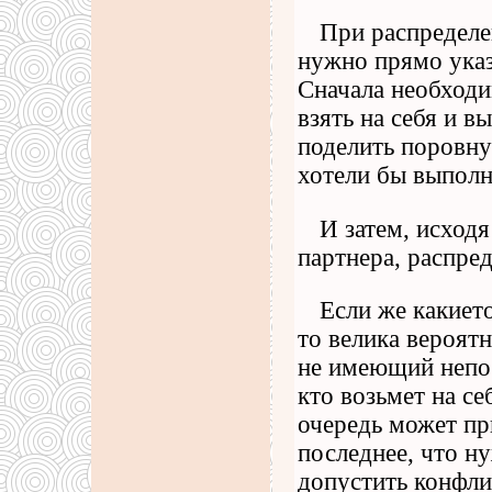
При распределе
нужно прямо указ
Сначала необходи
взять на себя и в
поделить поровну 
хотели бы выполн
И затем, исход
партнера, распре
Если же какиет
то велика вероятн
не имеющий непос
кто возьмет на се
очередь может пр
последнее, что ну
допустить конфли