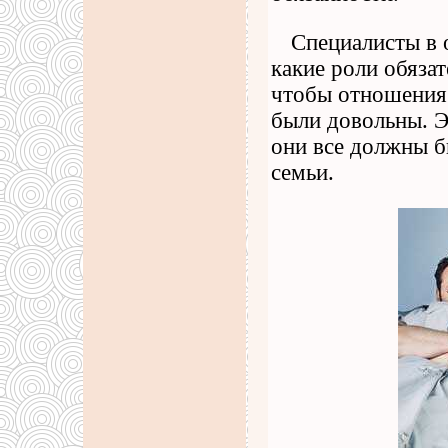
Специалисты в 
какие роли обяза
чтобы отношения 
были довольны. Э
они все должны б
семьи.