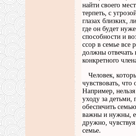
найти своего мест
терпеть, с угрозо
глазах близких, л
где он будет нуже
способности и во
ссор в семье все 
должны отвечать
конкретного член
Человек, котор
чувствовать, что
Например, нельзя
уходу за детьми, 
обеспечить семью
важны и нужны, е
дружно, чувствуя
семье.