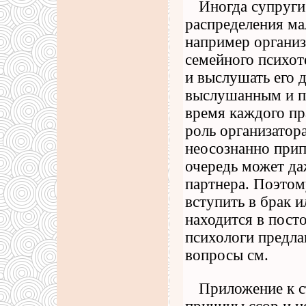
Иногда супруги
распределения ма
например организ
семейного психот
и выслушать его 
выслушанным и п
время каждого пр
роль организатор
неосознанно прип
очередь может да
партнера. Поэто
вступить в брак и
находится в пост
психологи предла
вопросы см.
Приложение к с