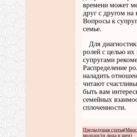
времени может ме
друг с другом на
Вопросы к супруг
семье.
Для диагности
ролей с целью их
супругами рекоме
Распределение ро
наладить отноше
читают счастливы
быть вам интерес
семейных взаимо
сплоченности.
Предыдущая статья(Миос
молодости лица и шеи)