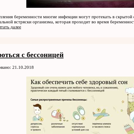
пления беременности многие инфекции могут протекать в скрытой ф
альной встряски организма, которая проходит во время беременност
тать далее
роться с бессоницей
вано: 21.10.2018