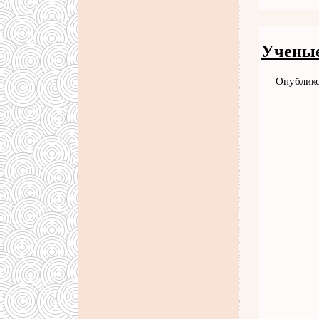
Ученые
Опублико