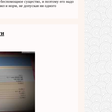
 беспомощное существо, и поэтому его надо
вил и норм, не допуская ни одного
ти