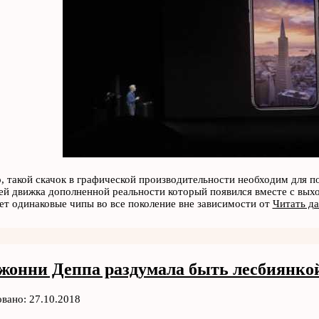
, такой скачок в графической производительности необходим для п
й движка дополненной реальности который появился вместе с выхо
ет одинаковые чипы во все поколение вне зависимости от
Читать да
жонни Деппа раздумала быть лесбиянко
вано: 27.10.2018