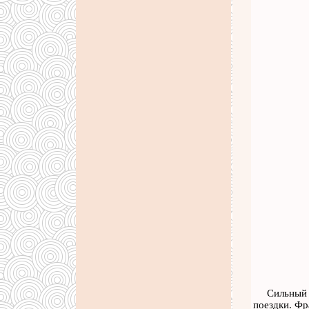
Сильный 
поездки. Фр