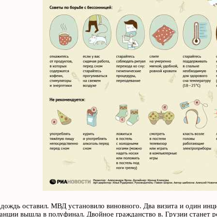
дождь оставил. МВД установило виновного. Два визита и один инц
анции вышла в полуфинал. Двойное гражданство в. Грузии станет р