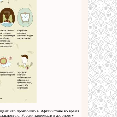
идент что произошло в. Афганистане во время
еальностью. России задержали в аэропорту.