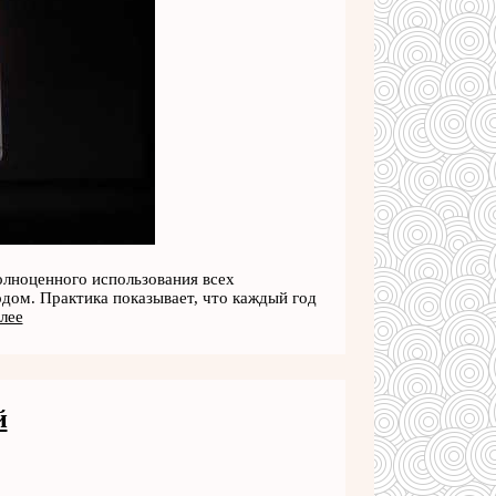
олноценного использования всех
дом. Практика показывает, что каждый год
лее
й