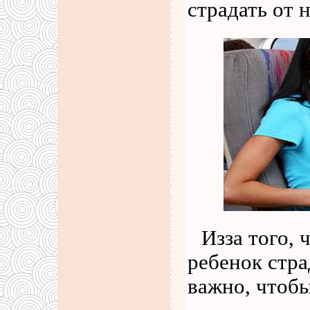
страдать от 
Изза того,
ребенок стра
важно, чтоб