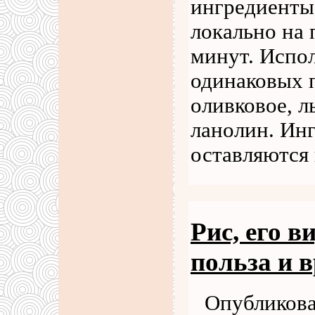
ингредиенты 
локально на
минут. Испол
одинаковых 
оливковое, л
ланолин. Ин
оставляются
Рис, его в
польза и в
Опубликова