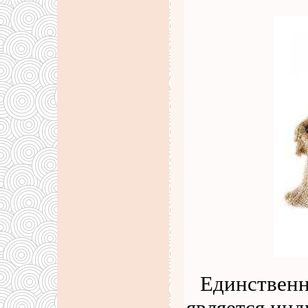
Единствен