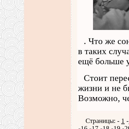
. Что же с
в таких случ
ещё больше 
Стоит пере
жизни и не б
Возможно, ч
Страницы: -
1
-
-
16
-
17
-
18
-
19
-
2