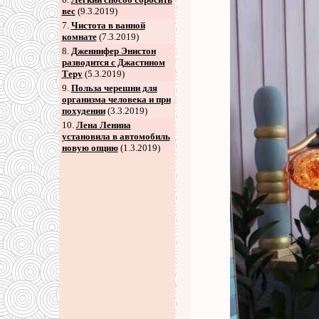
вес
(9.3.2019)
7
.
Чистота в ванной
комнате
(7.3.2019)
8
.
Дженнифер Энистон
разводится с Джастином
Теру
(5.3.2019)
9
.
Польза черешни для
организма человека и при
похудении
(3.3.2019)
10.
Лена Ленина
установила в автомобиль
новую опцию
(1.3.2019)