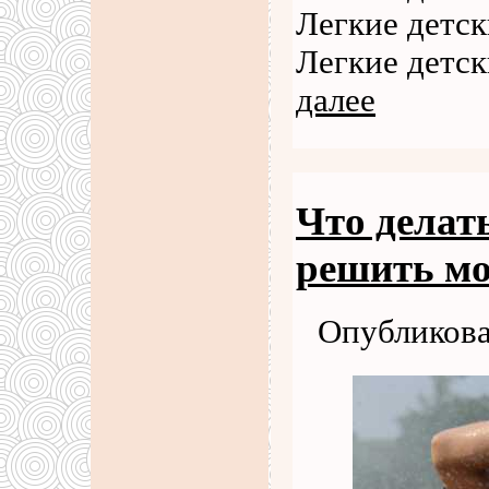
Легкие детск
Легкие детск
далее
Что делат
решить м
Опубликова