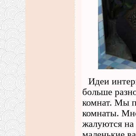
Идеи интер
больше разн
комнат. Мы п
комнаты. Мн
жалуются на 
маленькие ва