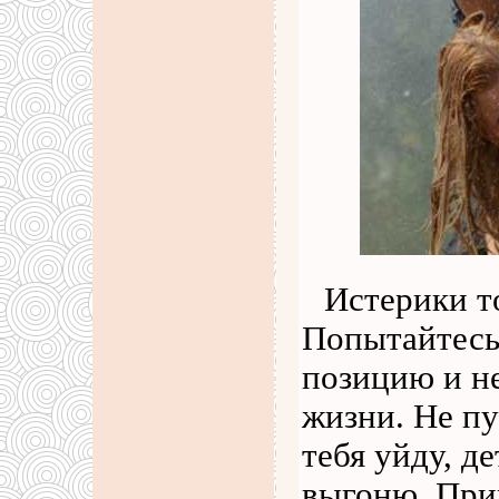
Истерики т
Попытайтесь
позицию и н
жизни. Не пу
тебя уйду, д
выгоню. При