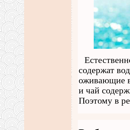
Естественно
содержат вод
оживающие в
и чай содерж
Поэтому в ре