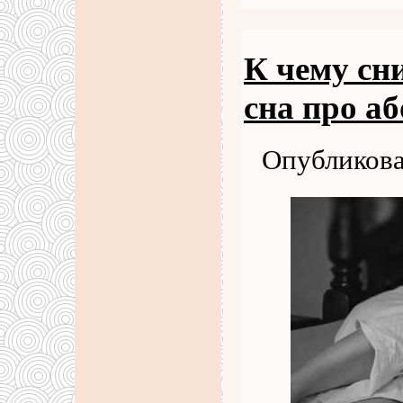
К чему сн
сна про аб
Опубликова