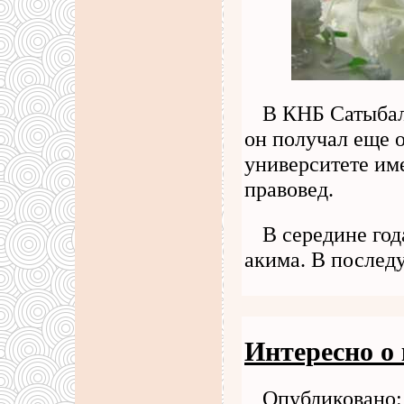
В КНБ Сатыбалд
он получал еще 
университете им
правовед.
В середине го
акима. В после
Интересно о
Опубликовано: 