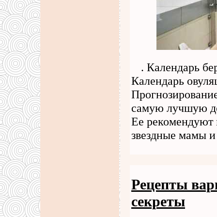
. Календарь б
Календарь овуля
Прогнозирование
самую лучшую де
Ее рекомендуют 
звездные мамы и
Рецепты вар
секреты