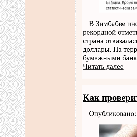
В Зимбабве ин
рекордной отметк
страна отказалас
доллары. На тер
бумажными банк
Читать далее
Как провери
Опубликовано: 