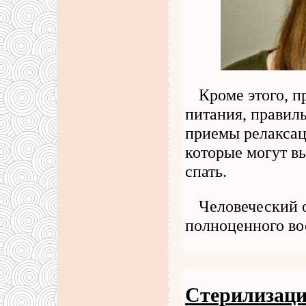
Кроме этого, п
питания, правиль
приемы релаксац
которые могут в
спать.
Человеческий о
полноценного в
Стерилизация