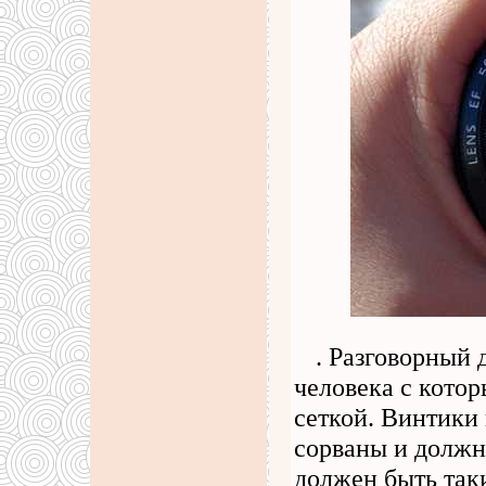
. Разговорный 
человека с кото
сеткой. Винтики
сорваны и должн
должен быть та