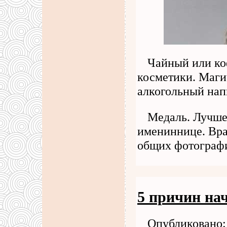
Чайный или ко
косметики. Маг
алкогольный нап
Медаль. Лучше
имениннице. Вра
общих фотограф
5 причин на
Опубликовано: 