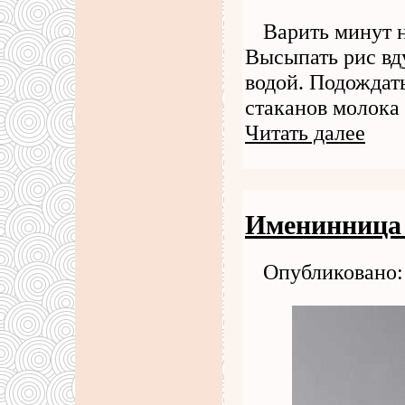
Варить минут 
Высыпать рис вд
водой. Подождать
стаканов молока
Читать далее
Именинница
Опубликовано: 