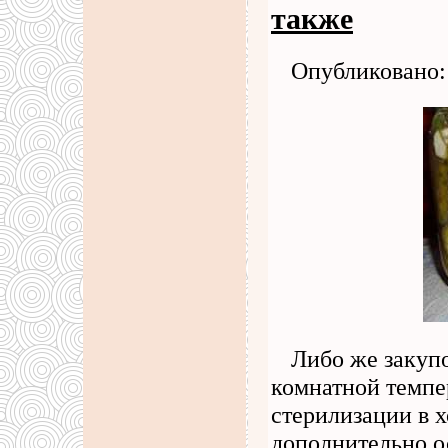
также
Опубликовано: 
Либо же закуп
комнатной темпер
стерилизации в 
дополнительно 