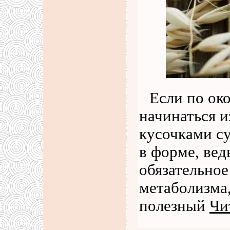
Если по ок
начинаться и
кусочками су
в форме, вед
обязательное
метаболизма,
полезный
Чи