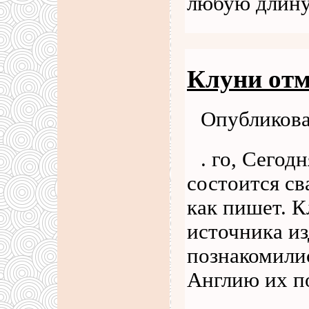
любую длину
Клуни отм
Опубликова
. го, Сегод
состоится св
как пишет. 
источника из
познакомилис
Англию их п