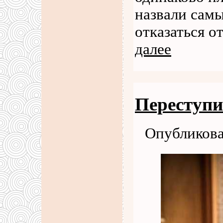
назвали сам
отказаться о
далее
Переступи
Опубликова