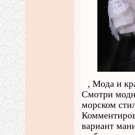
, Мода и кр
Смотри модн
морском стил
Комментиров
вариант ман