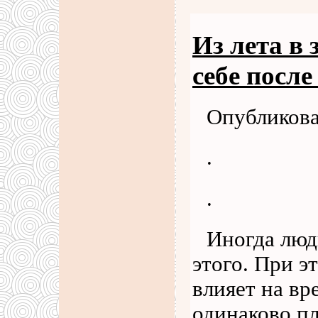
Из лета в 
себе посл
Опубликова
.
.
Иногда люд
этого. При э
влияет на вр
одинаково пл