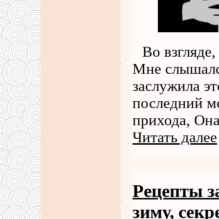
Во взгляде
Мне слышался
заслужила эт
последний мо
прихода, Она
Читать далее
Рецепты з
зиму, сек