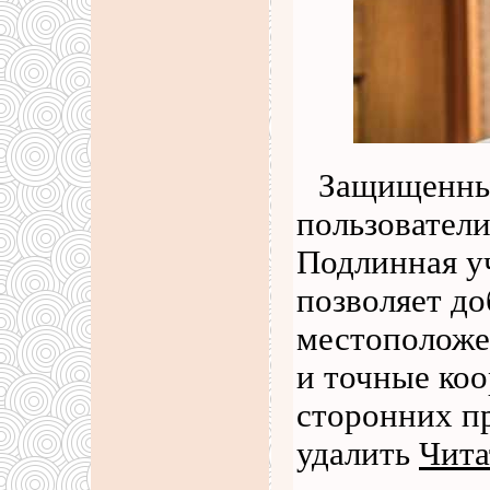
Защищенны
пользователи
Подлинная уч
позволяет д
местоположе
и точные коо
сторонних п
удалить
Чита