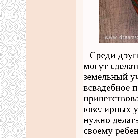
Среди друг
могут сделат
земельный уч
всвадебное п
приветствов
ювелирных у
нужно делать
своему ребен