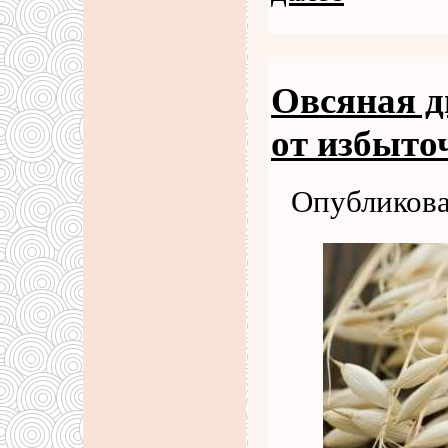
Овсяная д
от избыто
Опубликова