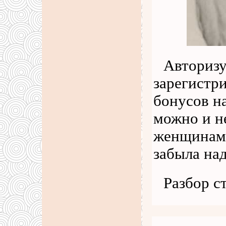
Авторизу
зарегистри
бонусов н
можно и н
женщинам 
забыла над
Разбор с