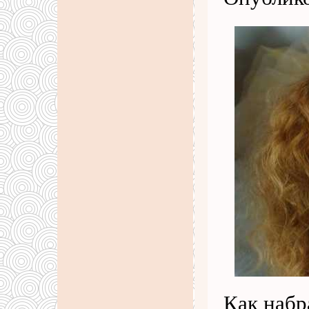
Как набр