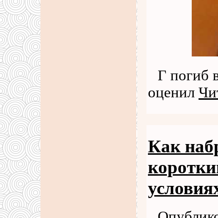
Г погиб 
оценил
Чи
Как набр
коротки
условия
Опублико