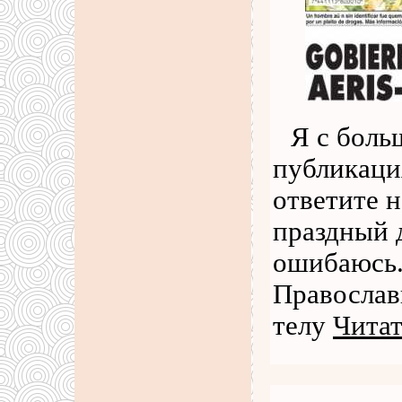
Я с боль
публикаци
ответите н
праздный 
ошибаюсь.
Православ
телу
Читат