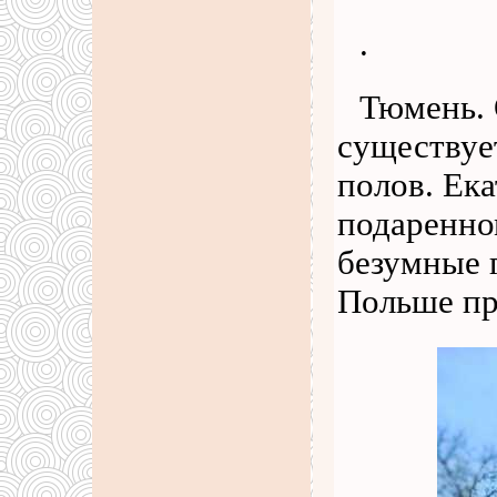
.
Тюмень.
существуе
полов. Ека
подаренно
безумные 
Польше пр