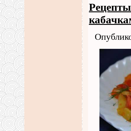
Рецепты
кабачка
Опублико