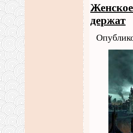
Женское
держат
Опублико