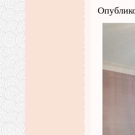
Опублико