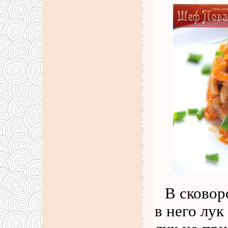
В сковор
в него лук