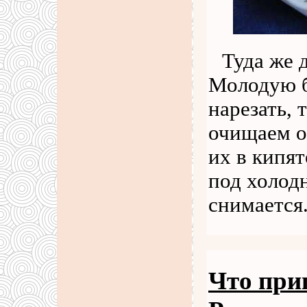
Туда же 
Молодую б
нарезать,
очищаем о
их в кипят
под холод
снимается
Что при