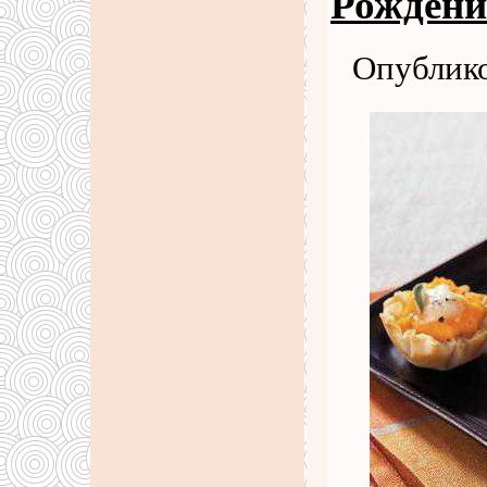
Рождени
Опублико