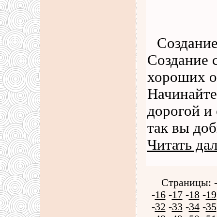
Создание
Создание с
хороших о
Начинайте
дорогой и
так вы до
Читать да
Страницы: 
-
16
-
17
-
18
-
19
-
32
-
33
-
34
-
35