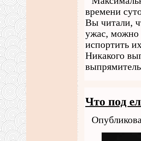
Максимальн
времени сут
Вы читали, ч
ужас, можно 
испортить их
Никакого вы
выпрямитель
Что под е
Опубликова