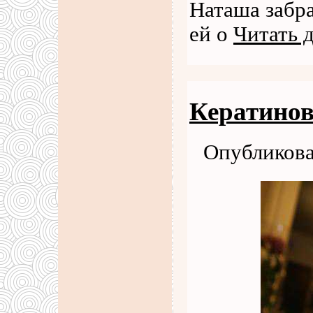
Наташа забра
ей о
Читать 
Кератинов
Опубликова