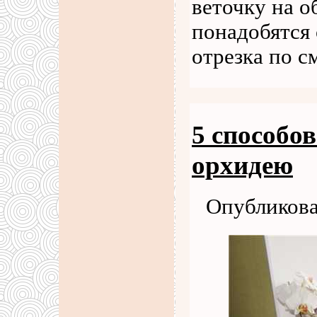
веточку на о
понадобятся 
отрезка по с
5 способов
орхидею
Опубликова