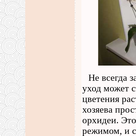
Не всегда 
уход может с
цветения рас
хозяева прос
орхидеи. Это
режимом, и 