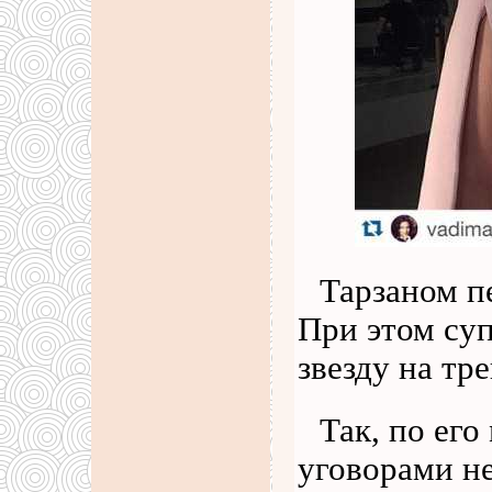
Тарзаном пе
При этом су
звезду на тр
Так, по его
уговорами не