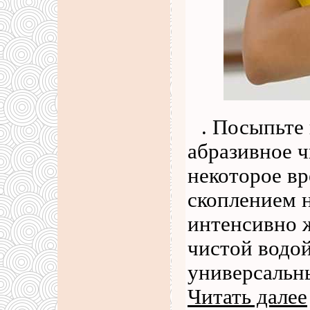
. Посыпьте
абразивное ч
некоторое вр
скоплением н
интенсивно 
чистой водо
универсальн
Читать далее