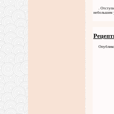
. Отступ
небольшим у
Рецепт
Опублико