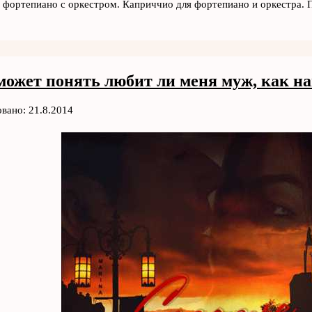
 фортепиано с оркестром. Каприччио для фортепиано и оркестра. 
может понять любит ли меня муж, как н
вано: 21.8.2014