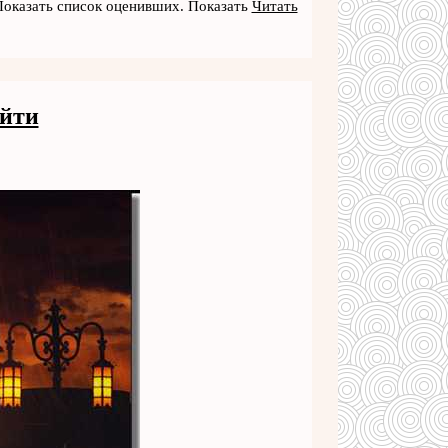
Показать список оценивших. Показать
Читать
айти