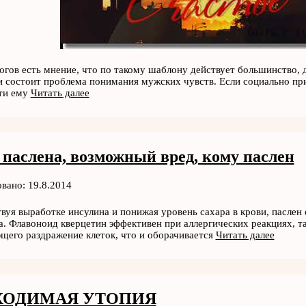
огов есть мнение, что по такому шаблону действует большинство, д
и состоит проблема понимания мужских чувств. Если социально п
ти ему
Читать далее
 паслена, возможный вред, кому паслен
вано: 19.8.2014
вуя выработке инсулина и понижая уровень сахара в крови, паслен
а. Флавоноид кверцетин эффективен при аллергических реакциях, т
его раздражение клеток, что и оборачивается
Читать далее
ХОДИМАЯ УТОПИЯ