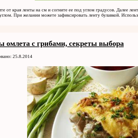
ите от края ленты на см и согните ее под углом градусов. Далее ле
глом. При желании можете зафиксировать ленту булавкой. Использ
ы омлета с грибами, секреты выбора
вано: 25.8.2014