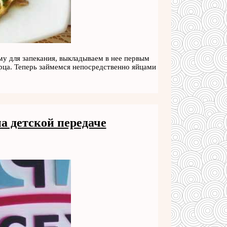
у для запекания, выкладываем в нее первым
рца. Теперь займемся непосредственно яйцами
а детской передаче