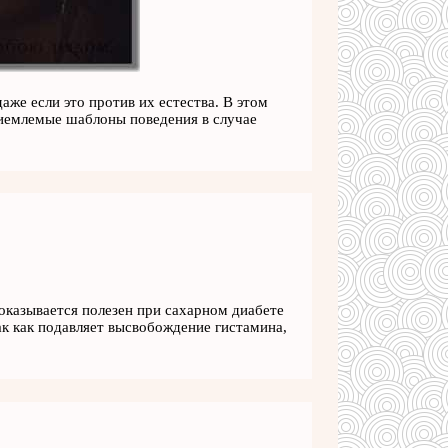
аже если это против их естества. В этом
риемлемые шаблоны поведения в случае
 оказывается полезен при сахарном диабете
ак как подавляет высвобождение гистамина,