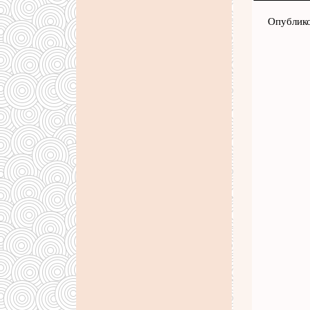
Опублико