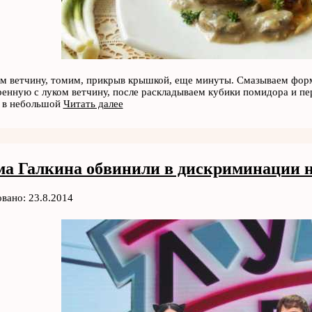
м ветчину, томим, прикрыв крышкой, еще минуты. Смазываем форм
енную с луком ветчину, после раскладываем кубики помидора и пе
х в небольшой
Читать далее
а Галкина обвинили в дискриминации н
вано: 23.8.2014