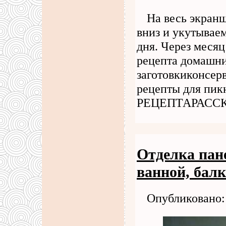
На весь экран
вниз и укутывае
дня. Через месяц
рецепта домашн
заготовкиконсер
рецепты для пи
РЕЦЕПТАРАСС
Отделка пан
ванной, балк
Опубликовано: 