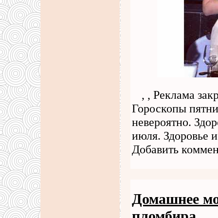
, , Реклама за
Гороскопы пятниц
невероятно. Здор
июля. Здоровье и
Добавить коммент
Домашнее мо
пломбира