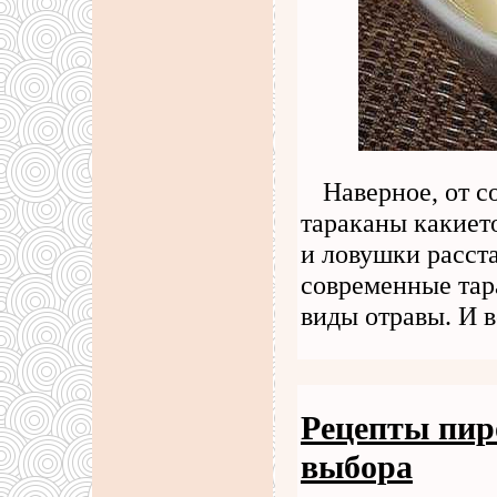
Наверное, от с
тараканы какиет
и ловушки расста
современные тар
виды отравы. И в
Рецепты пир
выбора