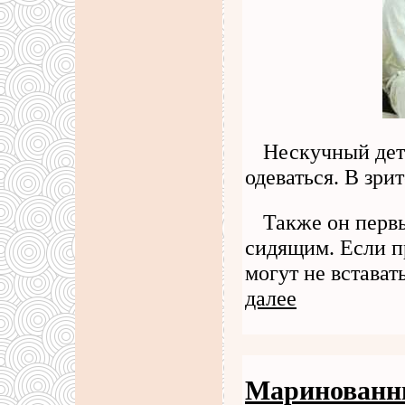
Нескучный дет
одеваться. В зри
Также он перв
сидящим. Если п
могут не встават
далее
Маринованн