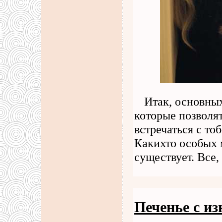
Итак, основны
которые позволят
встречаться с тоб
Какихто особых 
существует. Все,
Печенье с и