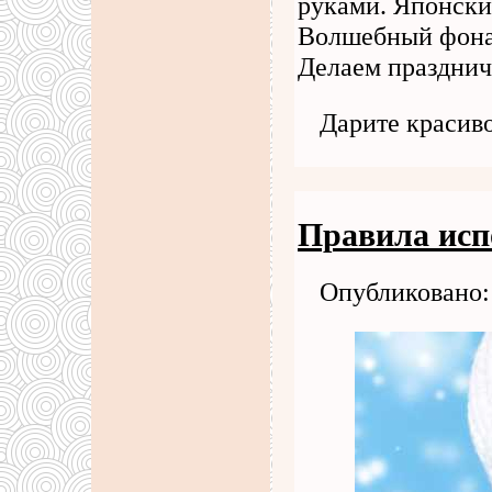
руками. Японски
Волшебный фонар
Делаем празднич
Дарите красив
Правила исп
Опубликовано: 