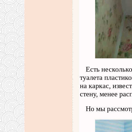
Есть нескольк
туалета пластик
на каркас, извес
стену, менее рас
Но мы рассмот