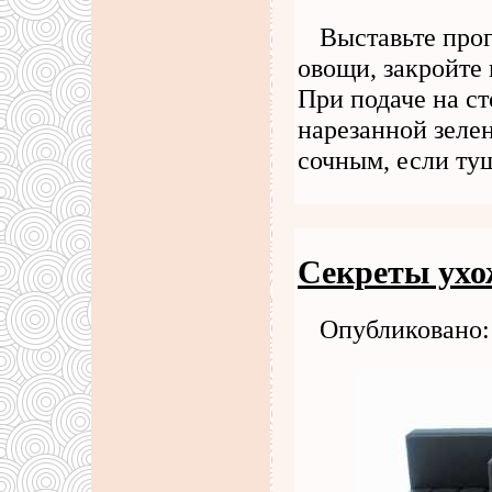
Выставьте прог
овощи, закройте 
При подаче на с
нарезанной зеле
сочным, если ту
Секреты ухо
Опубликовано: 