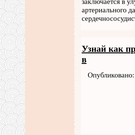
заключается в у
артериального д
сердечнососудис
Узнай как п
в
Опубликовано: 