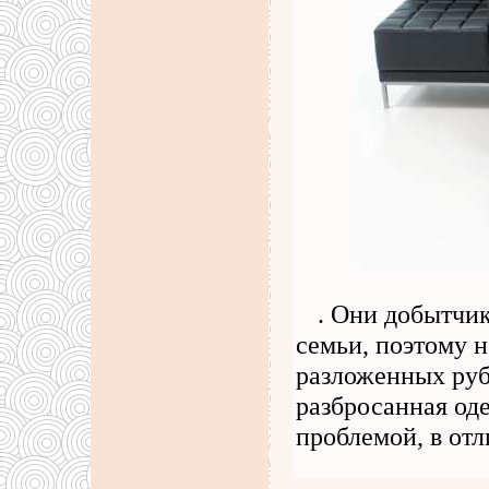
. Они добытчик
семьи, поэтому н
разложенных руб
разбросанная од
проблемой, в от