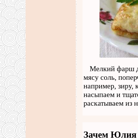
Мелкий фарш д
мясу соль, попер
например, зиру, 
насыпаем и тщат
раскатываем из 
Зачем Юлия 