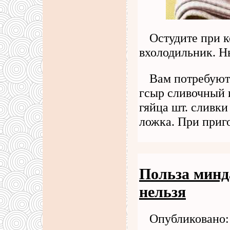
Остудите при 
вхолодильник. Н
Вам потребуют
гсыр сливочный 
гяйца шт. сливк
ложка. При приг
Польза минд
нельзя
Опубликовано: 