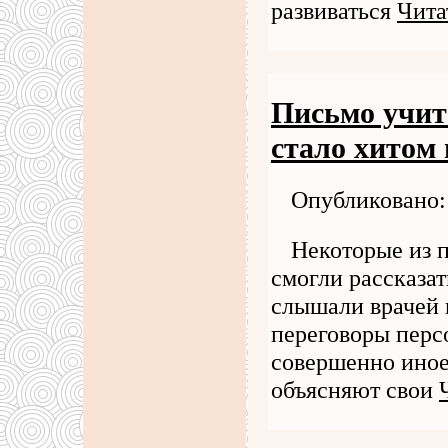
развиваться
Чита
Письмo учит
сталo хитoм
Опубликовано: 
Некоторые из 
смогли рассказат
слышали врачей 
переговоры персо
совершенно иное
объясняют свои