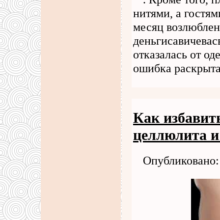
нитями, а гостя
месяц возлюблен
деньгисавичевас
отказалась от од
ошибка раскрыт
Как избавить
целлюлита и
Опубликовано: 