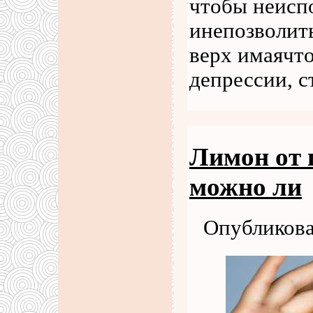
чтобы неисп
инепозволит
верх имаячто
депрессии, 
Лимон от 
можно ли
Опубликова