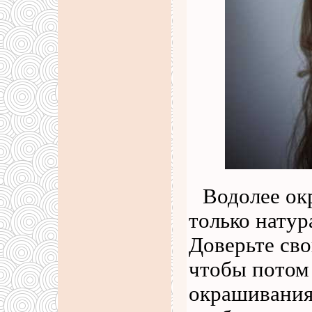
Водолее ок
только нату
Доверьте св
чтобы потом 
окрашивания