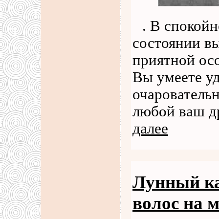
. В спокой
состоянии в
приятной осо
Вы умеете уд
очарователь
любой ваш д
далее
Лунный к
волос на 