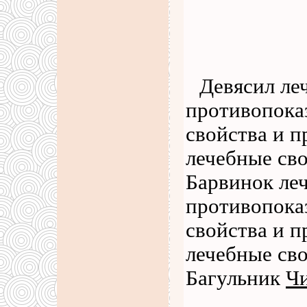
Девясил ле
противопока
свойства и п
лечебные сво
Барвинок ле
противопоказ
свойства и п
лечебные сво
Багульник
Чи