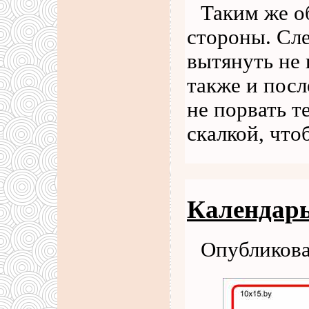
Таким же о
стороны. Сл
вытянуть не 
также и пос
не порвать т
скалкой, чт
Календарь
Опубликова