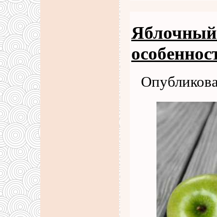
Яблочный 
особеннос
Опубликова