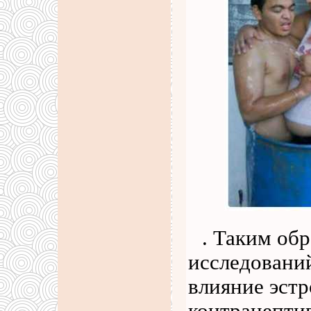
. Таким об
исследований
влияние эст