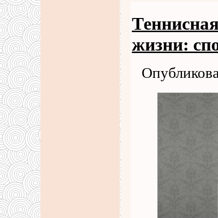
Теннисная
жизни: сп
Опубликова