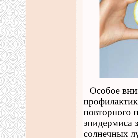
Особое вни
профилактик
повторного 
эпидермиса 
солнечных л