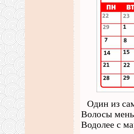
Один из са
Волосы меньш
Водолее с ма