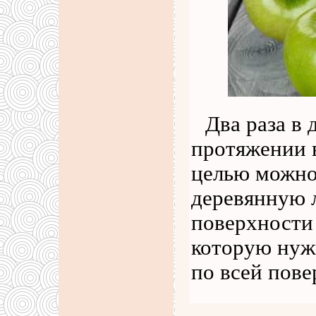
Два раза в
протяжении в
целью можно
деревянную л
поверхности 
которую нуж
по всей пов