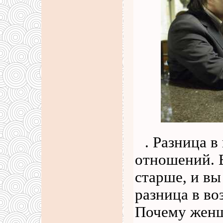
. Разница в
отношений. 
старше, и вы
разница в в
Почему женщ