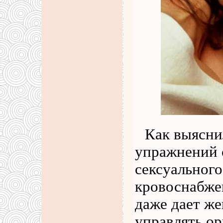
Как выясни
упражнений 
сексуального
кровоснабжен
даже дает ж
управлять о