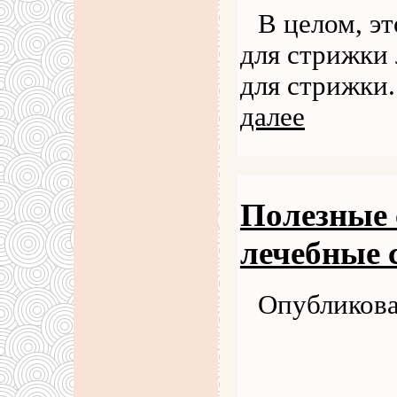
В целом, э
для стрижки
для стрижки
далее
Полезные 
лечебные с
Опубликова