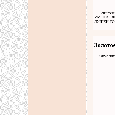
Решител
УМЕНИЕ Л
ДУШЕИ ТО
Золото
Опублико