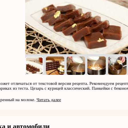
может отличаться от текстовой версии рецепта. Рекомендуем рецеп
риках из теста. Цезарь с курицей классический. Панкейки с беконо
аренный на молоке.
Читать далее
а и автомобили