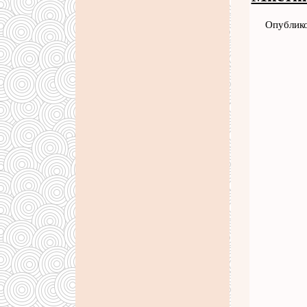
Опублико