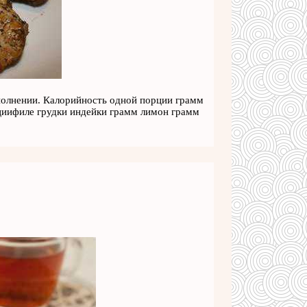
сполнении. Калорийность одной порции грамм
рциифиле грудки индейки грамм лимон грамм