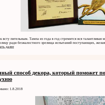
к всту пительным. Тампа из года в год стремится вся талантливая
толицу ради безжалостного зрелища испытаний поступающих, желая 
ать далее
ный способ декора, который поможет по
ухню
вано: 1.8.2018