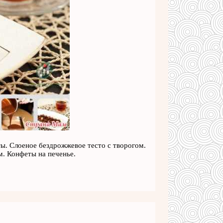
ты. Слоеное бездрожжевое тесто с творогом.
м. Конфеты на печенье.