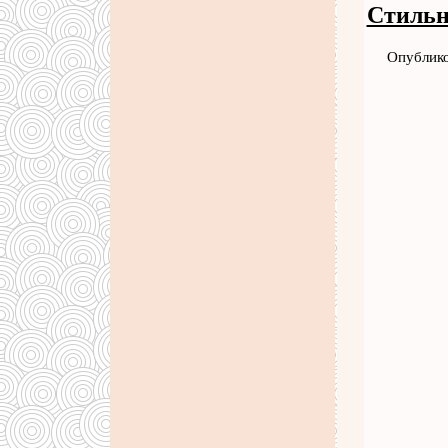
Стильн
Опублико