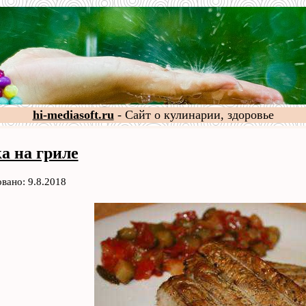
hi-mediasoft.ru
- Сайт о кулинарии, здоровье
а на гриле
вано: 9.8.2018