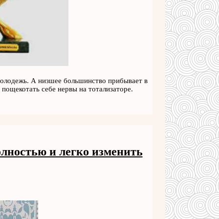
 молодежь. А низшее большинство прибывает в
пощекотать себе нервы на тотализаторе.
лностью и легко изменить