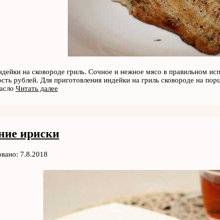
ндейки на сковороде гриль. Сочное и нежное мясо в правильном и
ость рублей. Для приготовления индейки на гриль сковороде на по
масло
Читать далее
ие ириски
вано: 7.8.2018