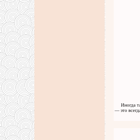
Иногда т
— это всегд